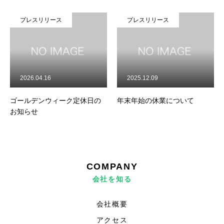
プレスリリース
プレスリリース
HOME
会社案内
事業内容
2026.04.16
2025.12.09
従業員インタビュー
ゴールデンウィーク定休日の
年末年始の休業について
お知らせ
採用情報
採用までの流れ
COMPANY
プライバシーポリシー
会社を知る
会社概要
アクセス