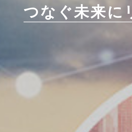
従業員インタビュー
つなぐ未来に
採用情報
採用までの流れ
プライバシーポリシー